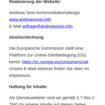
Realisierung der Website:
Andreas Voss Kommunikationsdesign
www.andreasvoss.info
E-Mail
anfrage@andreasvoss.info
Streitschlichtung
Die Europäische Kommission stellt eine
Plattform zur Online-Streitbeilegung (OS)
bereit:
https://ec.europa.eu/consumers/odr
.
Unsere E-Mail-Adresse finden Sie oben im
Impressum.
Haftung für Inhalte
Als Diensteanbieter sind wir gemäß § 7 Abs.1
TMG für eigene Inhalte auf diesen Seiten