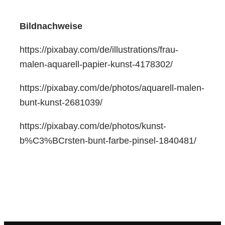
Bildnachweise
https://pixabay.com/de/illustrations/frau-
malen-aquarell-papier-kunst-4178302/
https://pixabay.com/de/photos/aquarell-malen-
bunt-kunst-2681039/
https://pixabay.com/de/photos/kunst-
b%C3%BCrsten-bunt-farbe-pinsel-1840481/