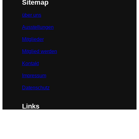
Sitemap
über uns
Ausstellungen
Mitglieder
Mitglied werden
Kontakt
Impressum
Datenschutz
Links
BBK-Bundesverband
BBK-Landesverband NRW