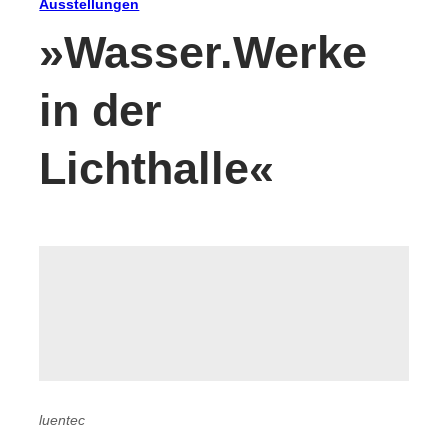
Ausstellungen
»Wasser.Werke
in der
Lichthalle«
luentec