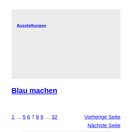
Ausstellungen
Blau machen
1
…
5
6
7
8
9
…
32
Vorherige Seite
Nächste Seite