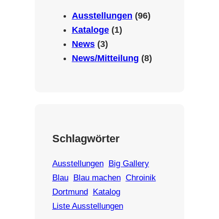
Ausstellungen
(96)
Kataloge
(1)
News
(3)
News/Mitteilung
(8)
Schlagwörter
Ausstellungen
Big Gallery
Blau
Blau machen
Chroinik
Dortmund
Katalog
Liste Ausstellungen