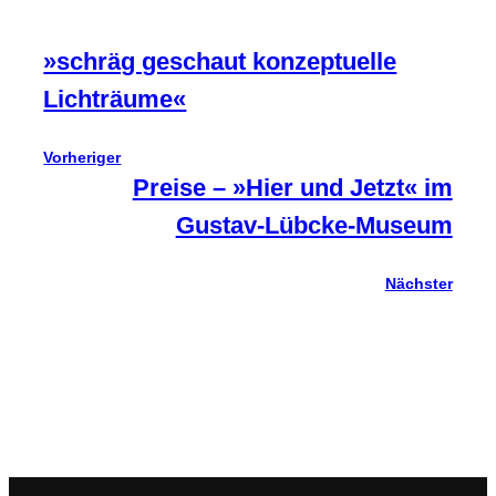
»schräg geschaut konzeptuelle
Lichträume«
Vorheriger
Preise – »Hier und Jetzt« im
Gustav-Lübcke-Museum
Nächster