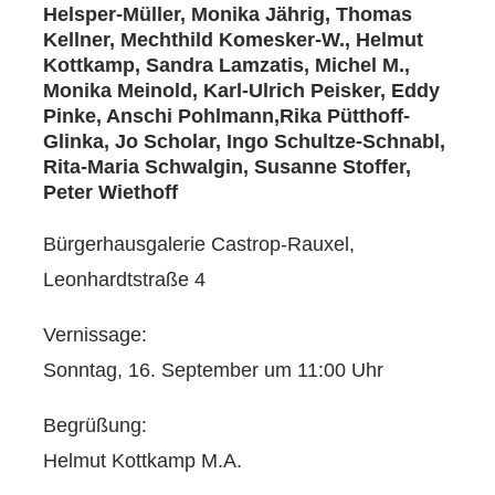
Helsper-Müller, Monika Jährig, Thomas
Kellner, Mechthild Komesker-W., Helmut
Kottkamp, Sandra Lamzatis, Michel M.,
Monika Meinold, Karl-Ulrich Peisker, Eddy
Pinke, Anschi Pohlmann,Rika Pütthoff-
Glinka, Jo Scholar, Ingo Schultze-Schnabl,
Rita-Maria Schwalgin, Susanne Stoffer,
Peter Wiethoff
Bürgerhausgalerie Castrop-Rauxel,
Leonhardtstraße 4
Vernissage:
Sonntag, 16. September um 11:00 Uhr
Begrüßung:
Helmut Kottkamp M.A.